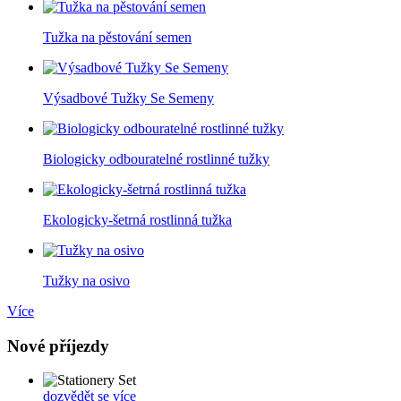
Tužka na pěstování semen
Výsadbové Tužky Se Semeny
Biologicky odbouratelné rostlinné tužky
Ekologicky-šetrná rostlinná tužka
Tužky na osivo
Více
Nové příjezdy
dozvědět se více