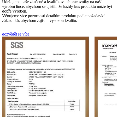
Udržujeme naše zkušené a kvalifikované pracovníky na naší
výrobní lince, abychom se ujistili, že každý kus produktu může být
dobře vyroben.
Věnujeme více pozornosti detailům produktu podle požadavků
zákazníků, abychom zajistili vysokou kvalitu.
dozvědět se více