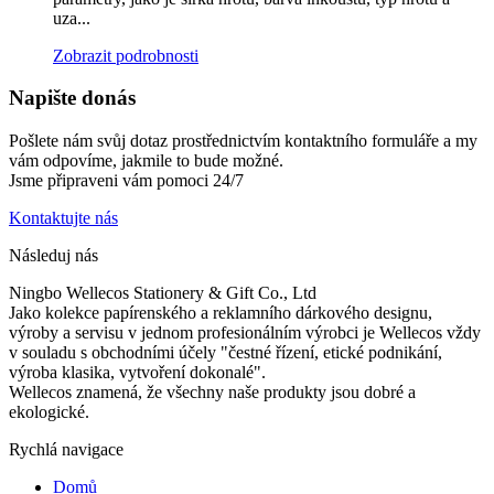
uza...
Zobrazit podrobnosti
Napište do
nás
Pošlete nám svůj dotaz prostřednictvím kontaktního formuláře a my
vám odpovíme, jakmile to bude možné.
Jsme připraveni vám pomoci 24/7
Kontaktujte nás
Následuj nás
Ningbo Wellecos Stationery & Gift Co., Ltd
Jako kolekce papírenského a reklamního dárkového designu,
výroby a servisu v jednom profesionálním výrobci je Wellecos vždy
v souladu s obchodními účely "čestné řízení, etické podnikání,
výroba klasika, vytvoření dokonalé".
Wellecos znamená, že všechny naše produkty jsou dobré a
ekologické.
Rychlá navigace
Domů