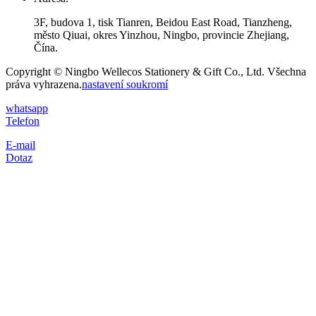
3F, budova 1, tisk Tianren, Beidou East Road, Tianzheng,
město Qiuai, okres Yinzhou, Ningbo, provincie Zhejiang,
Čína.
Copyright © Ningbo Wellecos Stationery & Gift Co., Ltd. Všechna
práva vyhrazena.
nastavení soukromí
whatsapp
Telefon
E-mail
Dotaz