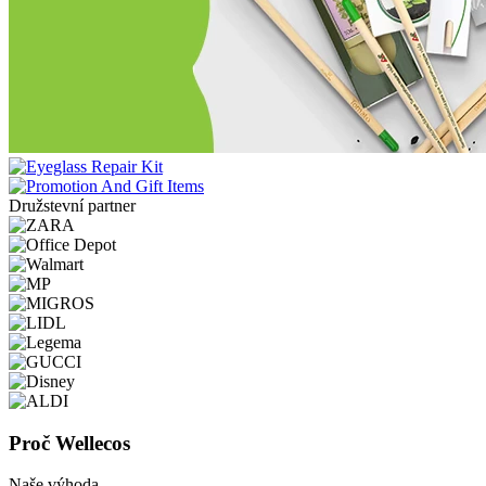
Družstevní partner
Proč Wellecos
Naše výhoda