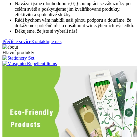
Navázali jsme dlouhodobou{0}}spolupráci se zákazníky po
celém světě a poskytujeme jim kvalifikované produkty,
efektivitu a spolehlivé služby.
Rádi bychom vám nabídli naši plnou podporu a doufáme, že
dokážeme společně růst a dosáhnout win-výherních výsledků.
Děkujeme, že jste si vybrali nás!
Přečtěte si více
Kontaktujte nás
Hlavní produkty