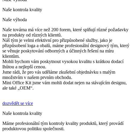
Naše kontrola kvality
Naše výhoda
Naše továrna má více než 200 forem, které splňují různé požadavky
na produkty od různých klientů.
Náš tým je velmi efektivní pro přizpůsobené služby, jako je
přizpůsobení loga a obalů, máme profesionální designový tým, který
se věnuje poskytování odborných a účinných řešení na míru
klientům.
Mohli bychom vám poskytnout vysokou kvalitu s krátkou dodací
lhůtou a nejlepší cenou.
Jsme rádi, že pro vás uděláme zkušební objednávku s malým
množstvím v našem prvním obchodu.
Mini Office Kit jsme vám mohli dodat nejen na stávajícím designu,
ale také „OEM“.
dozvědět se více
Naše kontrola kvality
Máme profesionální tým kontroly kvality produktů, který provádí
produktovou politiku společnosti.